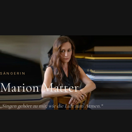
SÄNGERIN
Marion Matter
„Singen gehört zu mir, wie die Luft zum Atmen.“