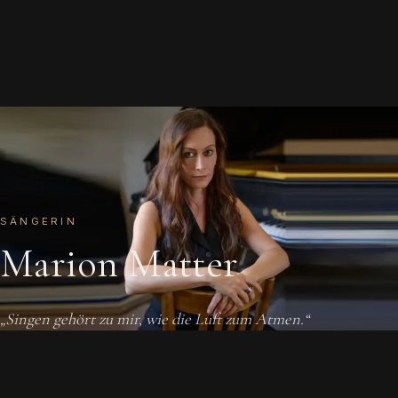
SÄNGERIN
Marion Matter
„Singen gehört zu mir, wie die Luft zum Atmen.“