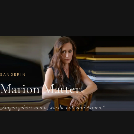
SÄNGERIN
Marion Matter
„Singen gehört zu mir, wie die Luft zum Atmen.“