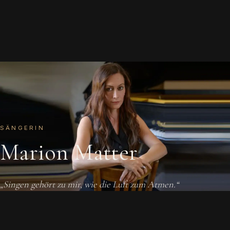
SÄNGERIN
Marion Matter
„Singen gehört zu mir, wie die Luft zum Atmen.“